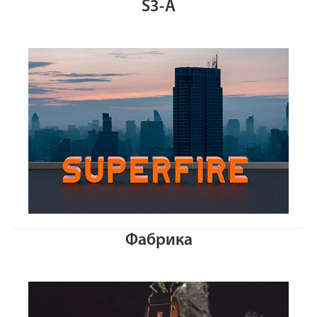
S3-A
Фабрика