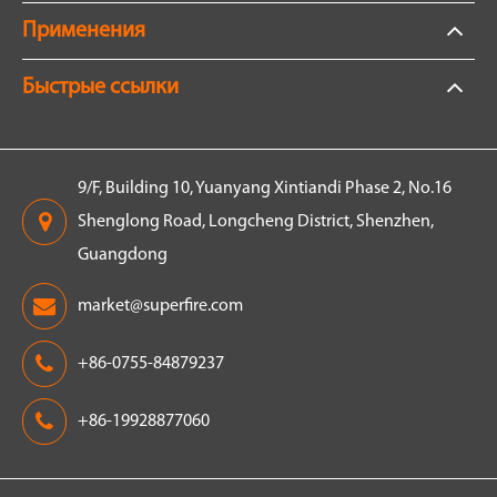
Применения
Быстрые ссылки
9/F, Building 10, Yuanyang Xintiandi Phase 2, No.16
Shenglong Road, Longcheng District, Shenzhen,
Guangdong
market@superfire.com
+86-0755-84879237
+86-19928877060