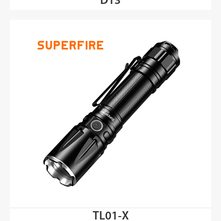
D13
TL01-X