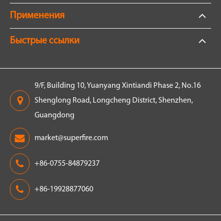
Применения
Быстрые ссылки
9/F, Building 10, Yuanyang Xintiandi Phase 2, No.16
Shenglong Road, Longcheng District, Shenzhen,
Guangdong
market@superfire.com
+86-0755-84879237
+86-19928877060